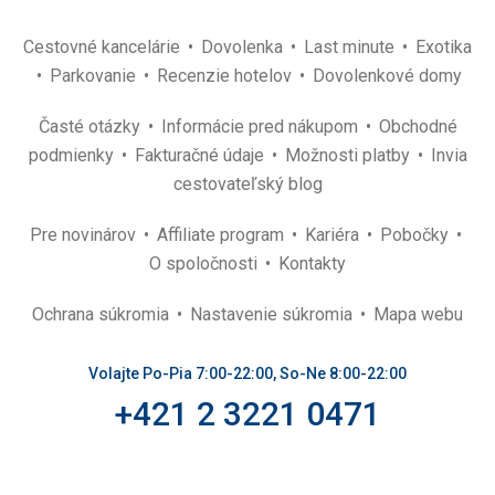
Cestovné kancelárie
Dovolenka
Last minute
Exotika
Parkovanie
Recenzie hotelov
Dovolenkové domy
Časté otázky
Informácie pred nákupom
Obchodné
podmienky
Fakturačné údaje
Možnosti platby
Invia
cestovateľský blog
Pre novinárov
Affiliate program
Kariéra
Pobočky
O spoločnosti
Kontakty
Ochrana súkromia
Nastavenie súkromia
Mapa webu
Volajte Po-Pia 7:00-22:00, So-Ne 8:00-22:00
+421 2 3221 0471