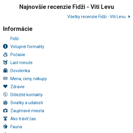
Najnovšie recenzie Fidži - Viti Levu
Všetky recenzie Fidži - Viti Levu
Informácie
Fidži
Vstupné formality
Počasie
Last minute
Dovolenka
Mena, ceny, nákupy
Zdravie
Dôležité kontakty
Sviatky a udalosti
Zaujímavé miesta
Ako tráviť čas
Fauna