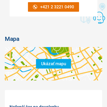
+421 2 3221 0490
Mapa
Ukázať mapu
Najlepší čas na dovolenku