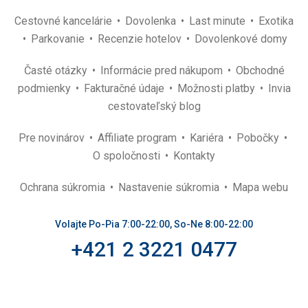
Cestovné kancelárie
Dovolenka
Last minute
Exotika
Parkovanie
Recenzie hotelov
Dovolenkové domy
Časté otázky
Informácie pred nákupom
Obchodné
podmienky
Fakturačné údaje
Možnosti platby
Invia
cestovateľský blog
Pre novinárov
Affiliate program
Kariéra
Pobočky
O spoločnosti
Kontakty
Ochrana súkromia
Nastavenie súkromia
Mapa webu
Volajte Po-Pia 7:00-22:00, So-Ne 8:00-22:00
+421 2 3221 0477