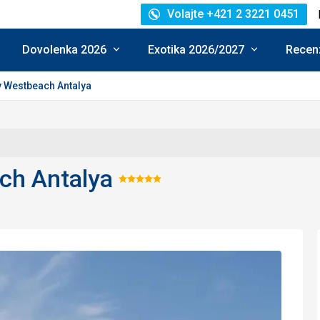
Volajte +421 2 3221 0451
Dovolenka 2026
Exotika 2026/2027
Recenz
 Westbeach Antalya
ch Antalya
Hodnotenie:
5/5