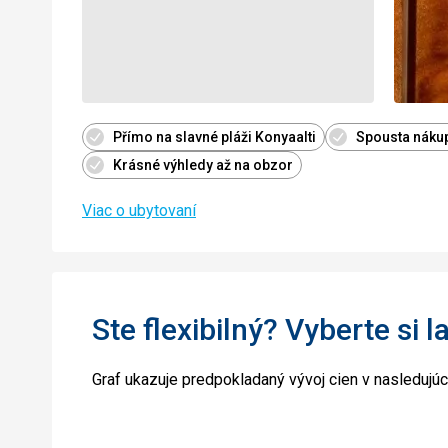
Přímo na slavné pláži Konyaalti
Spousta nákup
Krásné výhledy až na obzor
Viac o ubytovaní
Ste flexibilný? Vyberte si l
Graf ukazuje predpokladaný vývoj cien v nasledujú