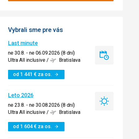
Vybrali sme pre vás
Last minute
ne 30.8. - ne 06.09.2026 (8 dní)
Last
Ultra All inclusive
/
Bratislava
minute
od
1 441
€
za os.
Leto 2026
Leto
ne 23.8. - ne 30.08.2026 (8 dní)
2026
Ultra All inclusive
/
Bratislava
od
1 604
€
za os.