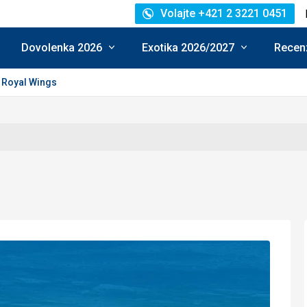
Volajte +421 2 3221 0451
Dovolenka 2026
Exotika 2026/2027
Recenz
Royal Wings
enie: