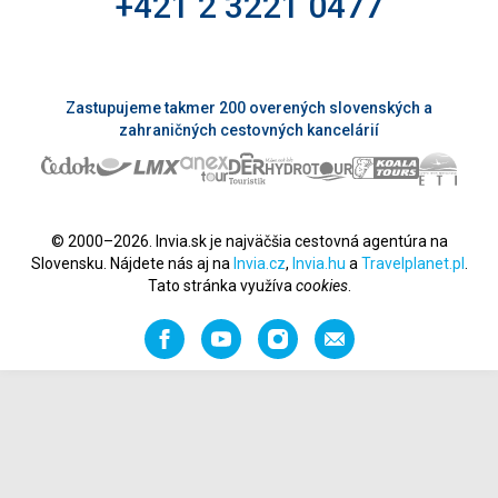
+421 2 3221 0477
Zastupujeme takmer 200 overených slovenských a
zahraničných cestovných kancelárií
© 2000–2026. Invia.sk je najväčšia cestovná agentúra na
Slovensku. Nájdete nás aj na
Invia.cz
,
Invia.hu
a
Travelplanet.pl
.
Tato stránka využíva
cookies
.
Facebook
YouTube
Instagram
Odporučiť