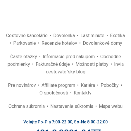
Cestovné kancelárie
Dovolenka
Last minute
Exotika
Parkovanie
Recenzie hotelov
Dovolenkové domy
Časté otázky
Informácie pred nákupom
Obchodné
podmienky
Fakturačné údaje
Možnosti platby
Invia
cestovateľský blog
Pre novinárov
Affiliate program
Kariéra
Pobočky
O spoločnosti
Kontakty
Ochrana súkromia
Nastavenie súkromia
Mapa webu
Volajte Po-Pia 7:00-22:00, So-Ne 8:00-22:00