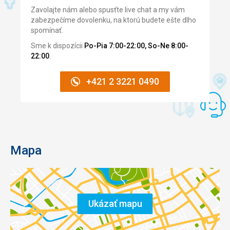
Zavolajte nám alebo spusťte live chat a my vám
zabezpečíme dovolenku, na ktorú budete ešte dlho
spomínať.
Sme k dispozícii
Po-Pia 7:00-22:00, So-Ne 8:00-
22:00
.
+421 2 3221 0490
Mapa
Ukázať mapu