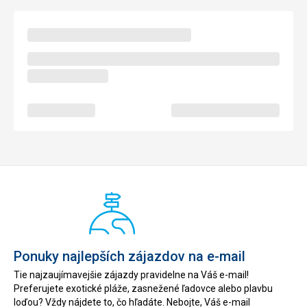
Ponuky najlepších zájazdov na e-mail
Tie najzaujímavejšie zájazdy pravidelne na Váš e-mail!
Preferujete exotické pláže, zasnežené ľadovce alebo plavbu
loďou? Vždy nájdete to, čo hľadáte. Nebojte, Váš e-mail