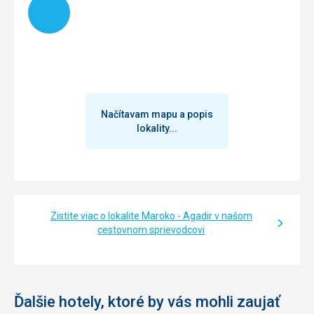
Načítavam mapu a popis
lokality...
Zistite viac o lokalite Maroko - Agadir v našom
cestovnom sprievodcovi
Ďalšie hotely, ktoré by vás mohli zaujať