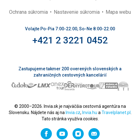
Ochrana súkromia
Nastavenie súkromia
Mapa webu
Volajte Po-Pia 7:00-22:00, So-Ne 8:00-22:00
+421 2 3221 0452
Zastupujeme takmer 200 overených slovenských a
zahraničných cestovných kancelárií
© 2000–2026. Invia.sk je najväčšia cestovná agentúra na
Slovensku. Nájdete nás aj na
Invia.cz
,
Invia.hu
a
Travelplanet.pl
.
Tato stránka využíva
cookies
.
Facebook
YouTube
Instagram
Odporučiť