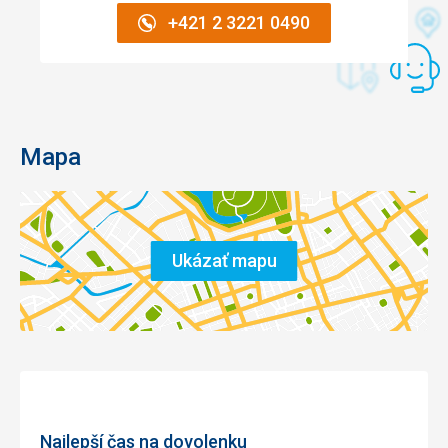
+421 2 3221 0490
Mapa
Ukázať mapu
Najlepší čas na dovolenku