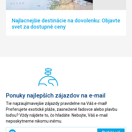
Najlacnejšie destinácie na dovolenku: Objavte
svet za dostupné ceny
Ponuky najlepších zájazdov na e-mail
Tie najzaujímavejšie zájazdy pravidelne na Váš e-mail!
Preferujete exotické pláže, zasnežené ľadovce alebo plavbu
loďou? Vždy nájdete to, čo hľadáte. Nebojte, Váš e-mail
neposkytneme nikomu inému.
Zadajte