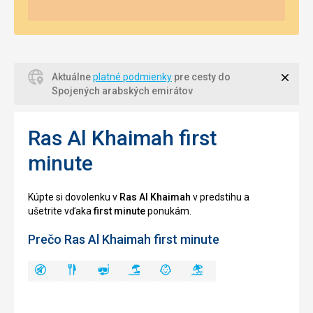
Zavri
Aktuálne
platné podmienky
pre cesty do
Spojených arabských emirátov
Ras Al Khaimah first
minute
Kúpte si dovolenku v
Ras Al Khaimah
v predstihu a
ušetrite vďaka
first minute
ponukám.
Prečo Ras Al Khaimah first minute