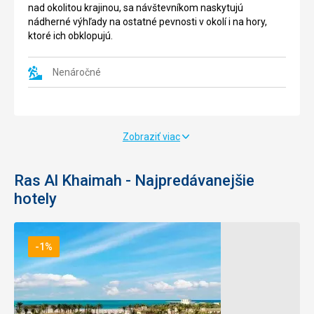
nad okolitou krajinou, sa návštevníkom naskytujú
nádherné výhľady na ostatné pevnosti v okolí i na hory,
ktoré ich obklopujú.
Nenáročné
Zobraziť viac
Ras Al Khaimah - Najpredávanejšie
hotely
-1%