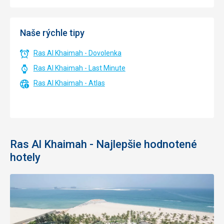
Naše rýchle tipy
Ras Al Khaimah - Dovolenka
Ras Al Khaimah - Last Minute
Ras Al Khaimah - Atlas
Ras Al Khaimah - Najlepšie hodnotené
hotely