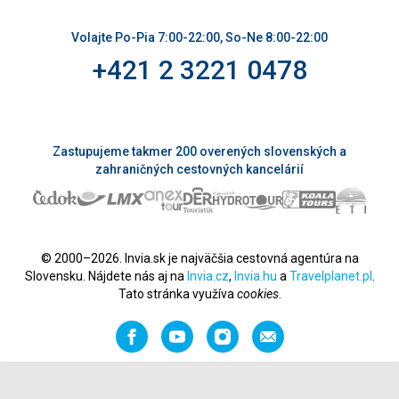
Volajte Po-Pia 7:00-22:00, So-Ne 8:00-22:00
+421 2 3221 0478
Zastupujeme takmer 200 overených slovenských a
zahraničných cestovných kancelárií
© 2000–2026. Invia.sk je najväčšia cestovná agentúra na
Slovensku. Nájdete nás aj na
Invia.cz
,
Invia.hu
a
Travelplanet.pl
.
Tato stránka využíva
cookies
.
Facebook
YouTube
Instagram
Odporučiť