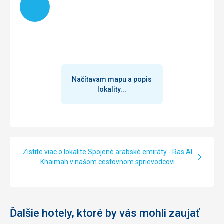
Načítavam mapu a popis
lokality...
Zistite viac o lokalite Spojené arabské emiráty - Ras Al
Khaimah v našom cestovnom sprievodcovi
Ďalšie hotely, ktoré by vás mohli zaujať