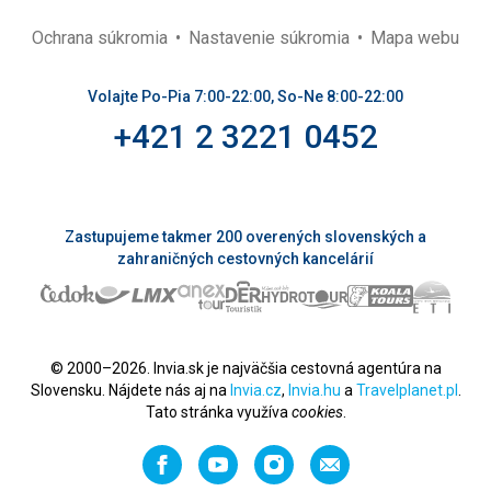
Ochrana súkromia
Nastavenie súkromia
Mapa webu
Volajte Po-Pia 7:00-22:00, So-Ne 8:00-22:00
+421 2 3221 0452
Zastupujeme takmer 200 overených slovenských a
zahraničných cestovných kancelárií
© 2000–2026. Invia.sk je najväčšia cestovná agentúra na
Slovensku. Nájdete nás aj na
Invia.cz
,
Invia.hu
a
Travelplanet.pl
.
Tato stránka využíva
cookies
.
Facebook
YouTube
Instagram
Odporučiť