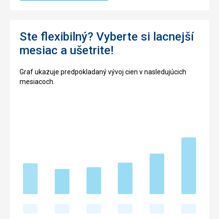
Ste flexibilný? Vyberte si lacnejší
mesiac a ušetrite!
Graf ukazuje predpokladaný vývoj cien v nasledujúcich
mesiacoch.