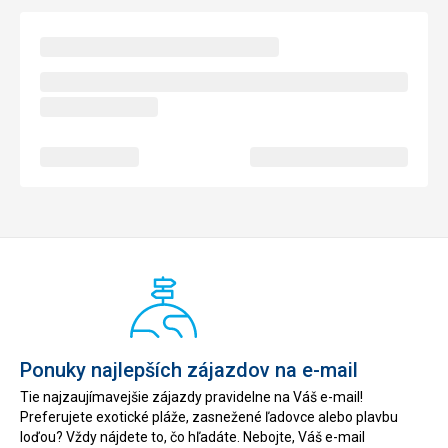
Ponuky najlepších zájazdov na e-mail
Tie najzaujímavejšie zájazdy pravidelne na Váš e-mail!
Preferujete exotické pláže, zasnežené ľadovce alebo plavbu
loďou? Vždy nájdete to, čo hľadáte. Nebojte, Váš e-mail