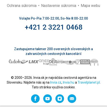
Ochrana súkromia
Nastavenie súkromia
Mapa webu
Volajte Po-Pia 7:00-22:00, So-Ne 8:00-22:00
+421 2 3221 0468
Zastupujeme takmer 200 overených slovenských a
zahraničných cestovných kancelárií
© 2000–2026. Invia.sk je najväčšia cestovná agentúra na
Slovensku. Nájdete nás aj na
Invia.cz
,
Invia.hu
a
Travelplanet.pl
.
Tato stránka využíva
cookies
.
Facebook
YouTube
Instagram
Odporučiť