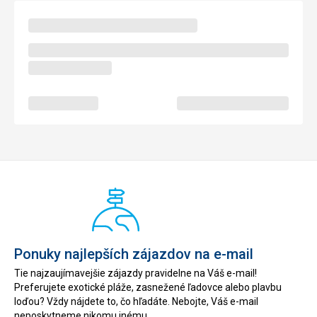
Ponuky najlepších zájazdov na e-mail
Tie najzaujímavejšie zájazdy pravidelne na Váš e-mail!
Preferujete exotické pláže, zasnežené ľadovce alebo plavbu
loďou? Vždy nájdete to, čo hľadáte. Nebojte, Váš e-mail
neposkytneme nikomu inému.