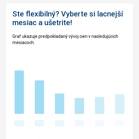
Ste flexibilný? Vyberte si lacnejší
mesiac a ušetrite!
Graf ukazuje predpokladaný vývoj cien v nasledujúcich
mesiacoch.