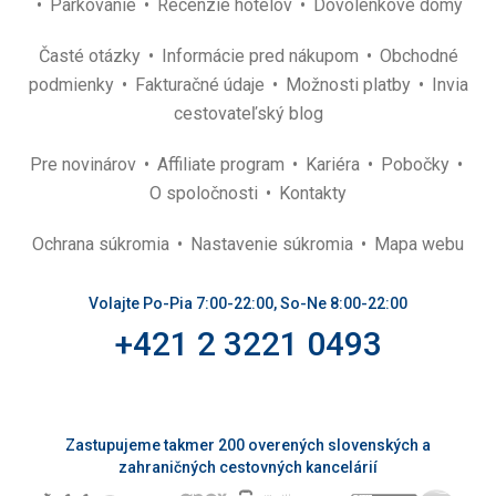
Parkovanie
Recenzie hotelov
Dovolenkové domy
Časté otázky
Informácie pred nákupom
Obchodné
podmienky
Fakturačné údaje
Možnosti platby
Invia
cestovateľský blog
Pre novinárov
Affiliate program
Kariéra
Pobočky
O spoločnosti
Kontakty
Ochrana súkromia
Nastavenie súkromia
Mapa webu
Volajte Po-Pia 7:00-22:00, So-Ne 8:00-22:00
+421 2 3221 0493
Zastupujeme takmer 200 overených slovenských a
zahraničných cestovných kancelárií