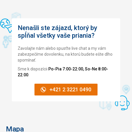
Nenašli ste zájazd, ktorý by
spĺňal všetky vaše priania?
Zavolajte nám alebo spusťte live chat a my vám
zabezpečíme dovolenku, na ktorú budete ešte dlho
spomínať.
Sme k dispozícii
Po-Pia 7:00-22:00, So-Ne 8:00-
22:00
.
+421 2 3221 0490
Mapa