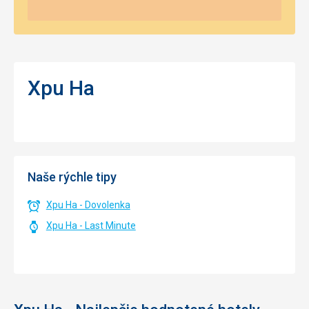
Xpu Ha
Naše rýchle tipy
Xpu Ha - Dovolenka
Xpu Ha - Last Minute