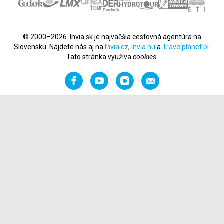
© 2000–2026. Invia.sk je najväčšia cestovná agentúra na
Slovensku. Nájdete nás aj na
Invia.cz
,
Invia.hu
a
Travelplanet.pl
.
Tato stránka využíva
cookies
.
Facebook
YouTube
Instagram
Odporučiť