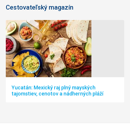
Cestovateľský magazín
Yucatán: Mexický raj plný mayských
tajomstiev, cenotov a nádherných pláží