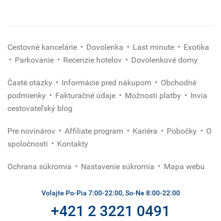
Cestovné kancelárie
Dovolenka
Last minute
Exotika
Parkovanie
Recenzie hotelov
Dovolenkové domy
Časté otázky
Informácie pred nákupom
Obchodné
podmienky
Fakturačné údaje
Možnosti platby
Invia
cestovateľský blog
Pre novinárov
Affiliate program
Kariéra
Pobočky
O
spoločnosti
Kontakty
Ochrana súkromia
Nastavenie súkromia
Mapa webu
Volajte Po-Pia 7:00-22:00, So-Ne 8:00-22:00
+421 2 3221 0491