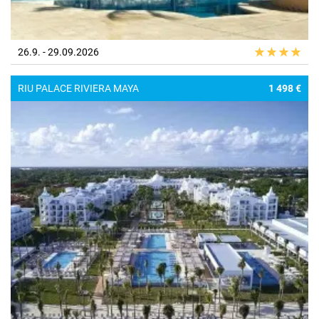
26.9. - 29.09.2026
RIU PALACE RIVIERA MAYA
1 498 €