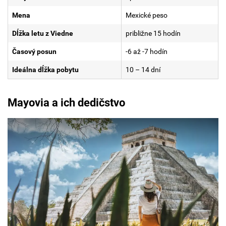
Mena
Mexické peso
Dĺžka letu z Viedne
približne 15 hodín
Časový posun
-6 až -7 hodín
Ideálna dĺžka pobytu
10 – 14 dní
Mayovia a ich dedičstvo