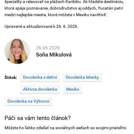
špeciality a relaxovať na plážach Karibiku. Ak hľadáte destináciu,
ktorá spája poznávanie, dobrodružstvo aj oddych, Yucatán patrí
medzi najlepšie miesta, ktoré môžete v Mexiku navštíviť.
Upravené a aktualizované k 26. 6. 2026.
26.06.2026
Soňa Mikulová
Dovolenka s deťmi
Dovolenka letecky
Štítok:
Aktívna dovolenka
Mexiko
Dovolenka na Výbornú
Páči sa vám tento článok?
Môžete ho ľahko zdieľať na sociálnych sieťach so svojimi priateľmi.