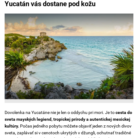
Yucatán vás dostane pod kožu
Dovolenka na Yucatáne nie je len o oddychu pri mori. Je to
cesta do
sveta mayských legiend, tropickej prírody a autentickej mexickej
kultúry.
Počas jedného pobytu môžete objaviť jeden z nových divov
sveta, zaplávať si v cenotoch ukrytých v džungli, ochutnať tradičné