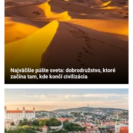
Najväčšie púšte sveta: dobrodružstvo, ktoré
začína tam, kde končí civilizácia