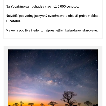
Na Yucatáne sa nachádza viac než 6 000 cenotov.
Najväčší podvodný jaskynný systém sveta objavili práve v oblasti
Yucatánu.
Mayovia používali jeden z najpresnejších kalendárov staroveku.