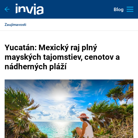
Blog
Zaujímavosti
Yucatán: Mexický raj plný
mayských tajomstiev, cenotov a
nádherných pláží