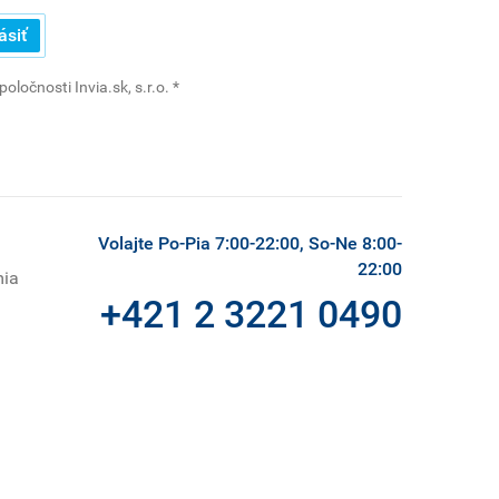
ásiť
(povinné)
ločnosti Invia.sk, s.r.o.
*
Volajte Po-Pia 7:00-22:00, So-Ne 8:00-
22:00
mia
+421 2 3221 0490