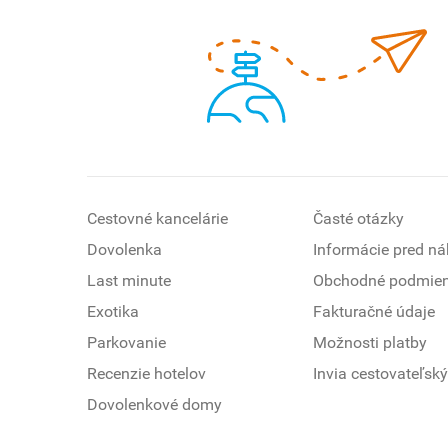
Cestovné kancelárie
Časté otázky
Dovolenka
Informácie pred n
Last minute
Obchodné podmie
Exotika
Fakturačné údaje
Parkovanie
Možnosti platby
Recenzie hotelov
Invia cestovateľský
Dovolenkové domy