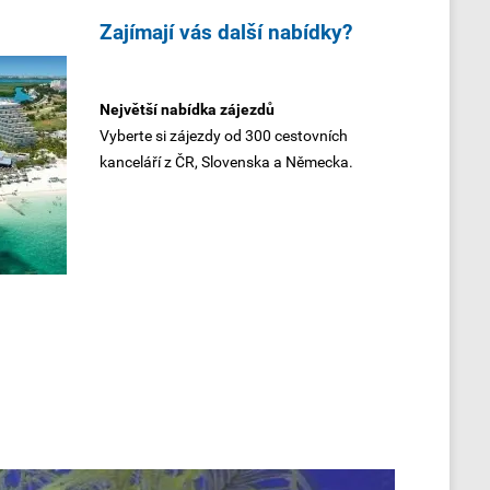
Zajímají vás další nabídky?
Největší nabídka zájezdů
Vyberte si zájezdy od 300 cestovních
kanceláří z ČR, Slovenska a Německa.