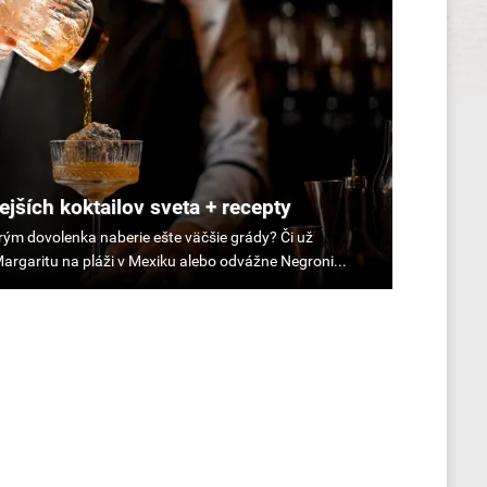
ejších koktailov sveta + recepty