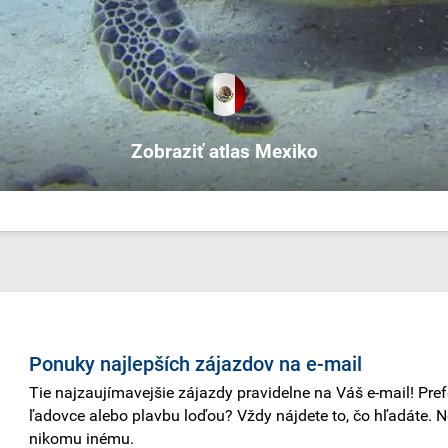
Zobraziť atlas Mexiko
Ponuky najlepších zájazdov na e-mail
Tie najzaujímavejšie zájazdy pravidelne na Váš e-mail! Pref
ľadovce alebo plavbu loďou? Vždy nájdete to, čo hľadáte. 
nikomu inému.