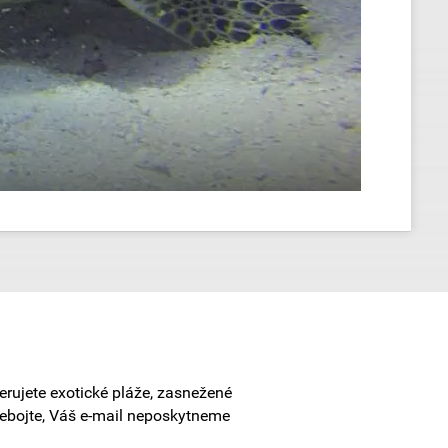
erujete exotické pláže, zasnežené
Nebojte, Váš e-mail neposkytneme