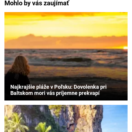
Mohlo by vás zaujímať
Najkrajšie pláže v Poľsku: Dovolenka pri
Baltskom mori vás príjemne prekvapí