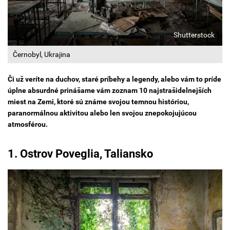
Shutterstock
Černobyl, Ukrajina
Či už veríte na duchov, staré príbehy a legendy, alebo vám to príde
úplne absurdné prinášame vám zoznam 10
najstrašidelnejších
miest na Zemi, ktoré sú známe svojou temnou históriou,
paranormálnou aktivitou alebo len svojou znepokojujúcou
atmosférou.
1. Ostrov Poveglia, Taliansko