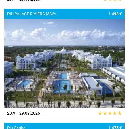
RIU PALACE RIVIERA MAYA
1 498 €
23.9. - 29.09.2026
Riu Caribe
1 475 €