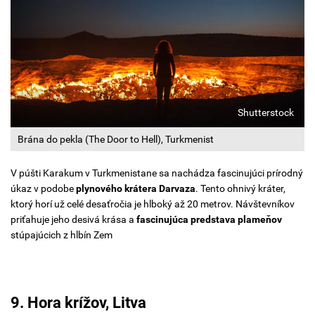
Shutterstock
Brána do pekla (The Door to Hell), Turkmenist
V púšti Karakum v Turkmenistane sa nachádza fascinujúci prírodný
úkaz v podobe
plynového krátera Darvaza
. Tento ohnivý kráter,
ktorý horí už celé desaťročia je hlboký až 20 metrov. Návštevníkov
priťahuje jeho desivá krása a
fascinujúca predstava plameňov
stúpajúcich z hlbín Zem
9. Hora krížov, Litva