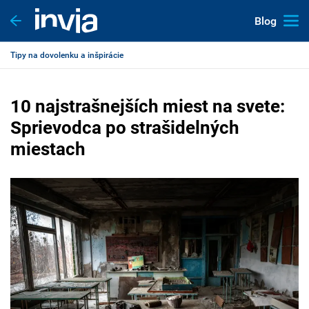
Blog
Tipy na dovolenku a inšpirácie
10 najstrašnejších miest na svete:
Sprievodca po strašidelných
miestach