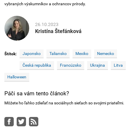
vybraných výskumníkov a ochrancov prírody.
26.10.2023
Kristína Štefánková
Japonsko
Taliansko
Mexiko
Nemecko
Štítok:
Česká republika
Francúzsko
Ukrajina
Litva
Halloween
Páči sa vám tento článok?
Môžete ho ľahko zdieľať na sociálnych sieťach so svojimi priateľmi.
Facebook
Twitter
RSS