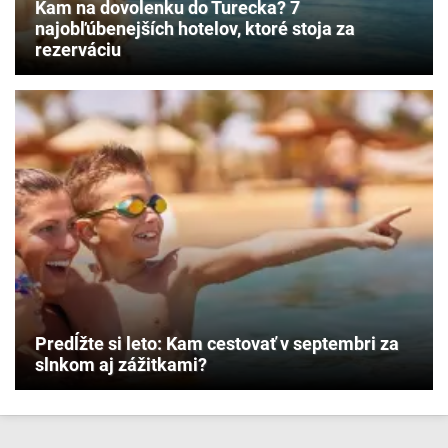
Kam na dovolenku do Turecka? 7
najobľúbenejších hotelov, ktoré stoja za
rezerváciu
Predĺžte si leto: Kam cestovať v septembri za
slnkom aj zážitkami?