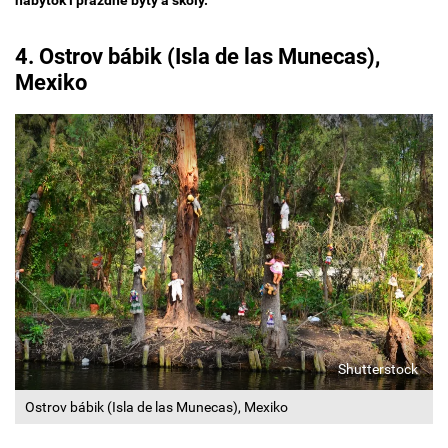
4. Ostrov bábik (Isla de las Munecas),
Mexiko
Shutterstock
Ostrov bábik (Isla de las Munecas), Mexiko