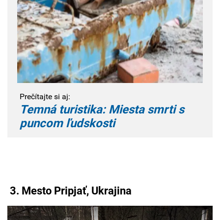
Prečítajte si aj:
Temná turistika: Miesta smrti s
puncom ľudskosti
3.
Mesto Pripjať, Ukrajina