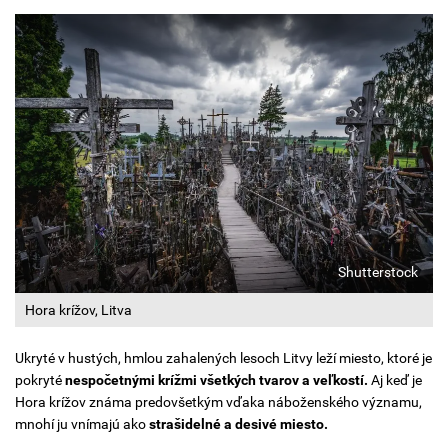
Shutterstock
Hora krížov, Litva
Ukryté v hustých, hmlou zahalených lesoch Litvy leží miesto, ktoré je
pokryté
nespočetnými krížmi všetkých tvarov a veľkostí.
Aj keď je
Hora krížov známa predovšetkým vďaka náboženského významu,
mnohí ju vnímajú ako
strašidelné a desivé miesto.