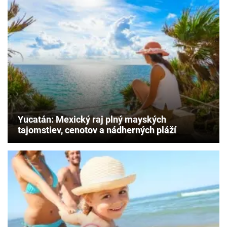
Yucatán: Mexický raj plný mayských
tajomstiev, cenotov a nádherných pláží