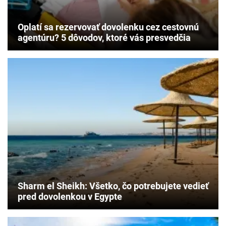
Oplatí sa rezervovať dovolenku cez cestovnú
agentúru? 5 dôvodov, ktoré vás presvedčia
Sharm el Sheikh: Všetko, čo potrebujete vedieť
pred dovolenkou v Egypte