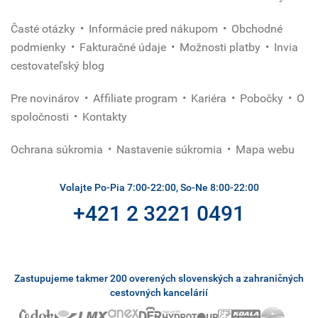
Časté otázky
Informácie pred nákupom
Obchodné
podmienky
Fakturačné údaje
Možnosti platby
Invia
cestovateľský blog
Pre novinárov
Affiliate program
Kariéra
Pobočky
O
spoločnosti
Kontakty
Ochrana súkromia
Nastavenie súkromia
Mapa webu
Volajte Po-Pia 7:00-22:00, So-Ne 8:00-22:00
+421 2 3221 0491
Zastupujeme takmer 200 overených slovenských a zahraničných
cestovných kancelárií