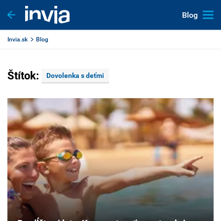
Blog
Invia.sk
Blog
Štítok:
Dovolenka s deťmi