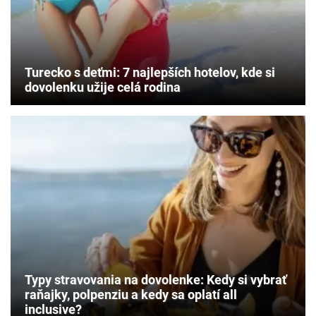
Turecko s deťmi: 7 najlepších hotelov, kde si
dovolenku užije celá rodina
Typy stravovania na dovolenke: Kedy si vybrať
raňajky, polpenziu a kedy sa oplatí all
inclusive?