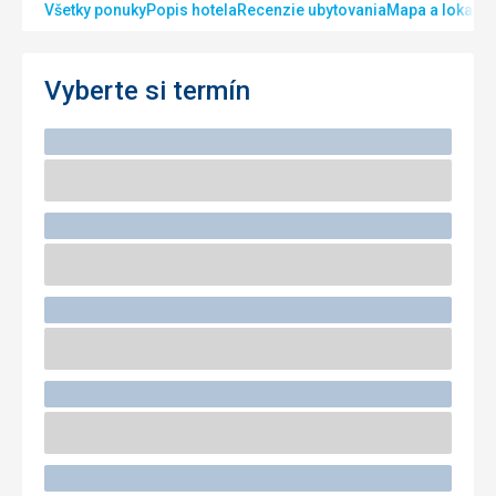
Všetky ponuky
Popis hotela
Recenzie ubytovania
Mapa a lokalita
Vyberte si termín