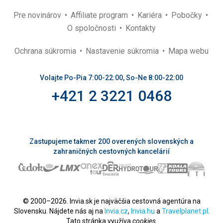
Pre novinárov
Affiliate program
Kariéra
Pobočky
O spoločnosti
Kontakty
Ochrana súkromia
Nastavenie súkromia
Mapa webu
Volajte Po-Pia 7:00-22:00, So-Ne 8:00-22:00
+421 2 3221 0468
Zastupujeme takmer 200 overených slovenských a
zahraničných cestovných kancelárií
© 2000–2026. Invia.sk je najväčšia cestovná agentúra na
Slovensku. Nájdete nás aj na
Invia.cz
,
Invia.hu
a
Travelplanet.pl
.
Tato stránka využíva
cookies
.