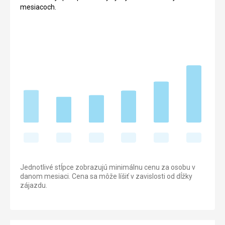
mesiacoch.
Jednotlivé stĺpce zobrazujú minimálnu cenu za osobu v
danom mesiaci. Cena sa môže líšiť v zavislosti od dĺžky
zájazdu.