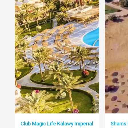
Club Magic Life Kalawy Imperial
Shams 