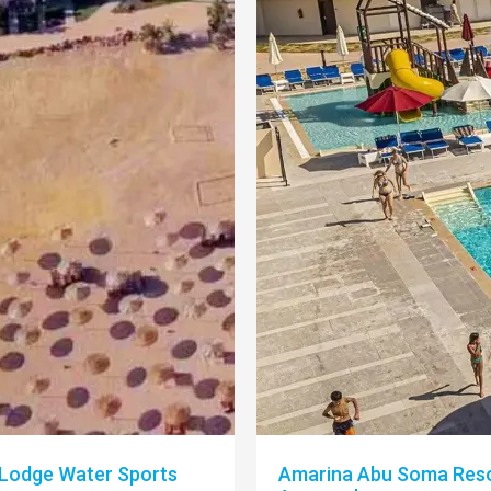
Lodge Water Sports
Amarina Abu Soma Reso