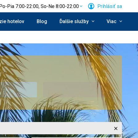
Po-Pia 7:00-22:00, So-Ne 8:00-22:00
Prihlásiť sa
ie hotelov
Blog
Ďalšie služby
Viac
Zavrieť