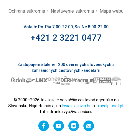
Ochrana súkromia
Nastavenie súkromia
Mapa webu
Volajte Po-Pia 7:00-22:00, So-Ne 8:00-22:00
+421 2 3221 0477
Zastupujeme takmer 200 overených slovenských a
zahraničných cestovných kancelárií
© 2000–2026. Invia.sk je najväčšia cestovná agentúra na
Slovensku. Nájdete nás aj na
Invia.cz
,
Invia.hu
a
Travelplanet.pl
.
Tato stránka využíva
cookies
.
Facebook
YouTube
Instagram
Odporučiť