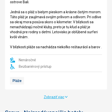
ostrove Bali.
Jedná sa o pláž s bielym pieskom a krásne čistým morom.
Táto pláž je zaujímavá svojím prílivom a odlivom. Pri odlive
sa okraj mora posúva skoro o kilometer. V blízkosti sa
nenachádzajú nočné kluby, preto je tu kľud a pláž je
vhodná pre rodiny s deťmi. Letovisko je obľúbené surferi
kvôli vlnám .
V blízkosti pláže sa nachádza niekoľko reštaurácií a barov .
Nenáročné
Bezbariérový prístup
Pláže
Zobraziť viac