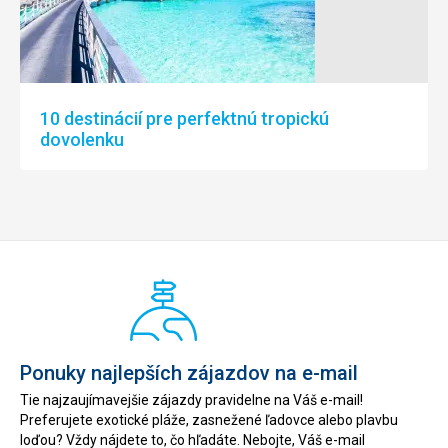
10 destinácií pre perfektnú tropickú
dovolenku
Ponuky najlepších zájazdov na e-mail
Tie najzaujímavejšie zájazdy pravidelne na Váš e-mail!
Preferujete exotické pláže, zasnežené ľadovce alebo plavbu
loďou? Vždy nájdete to, čo hľadáte. Nebojte, Váš e-mail