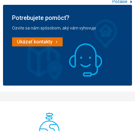
Počasie
Potrebujete pomôcť?
Ozvite sa nám spôsobom, aký vám vyhovuje
Ukázať kontakty