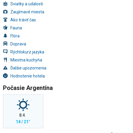
Sviatky a udalosti
Zaujímavé miesta
Ako tráviť čas
Fauna
Flóra
Doprava
Rýchlokurz jazyka
Miestna kuchyňa
Ďalšie upozornenia
Hodnotenie hotela
Počasie Argentína
8.4.
14 / 21°