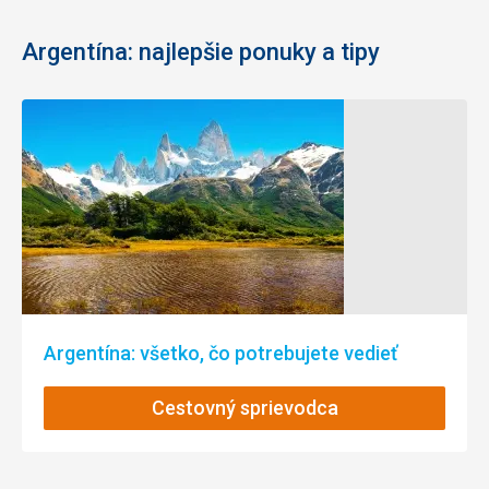
Argentína: najlepšie ponuky a tipy
Argentína: všetko, čo potrebujete vedieť
Cestovný sprievodca