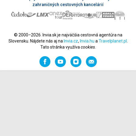
zahraničných cestovných kancelárií
© 2000–2026. Invia.sk je najväčšia cestovná agentúra na
Slovensku. Nájdete nás aj na
Invia.cz
,
Invia.hu
a
Travelplanet.pl
.
Tato stránka využíva
cookies
.
Facebook
YouTube
Instagram
Odporučiť