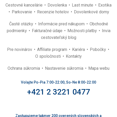
Cestovné kancelárie
Dovolenka
Last minute
Exotika
Parkovanie
Recenzie hotelov
Dovolenkové domy
Časté otázky
Informácie pred nákupom
Obchodné
podmienky
Fakturačné údaje
Možnosti platby
Invia
cestovateľský blog
Pre novinárov
Affiliate program
Kariéra
Pobočky
O spoločnosti
Kontakty
Ochrana súkromia
Nastavenie súkromia
Mapa webu
Volajte Po-Pia 7:00-22:00, So-Ne 8:00-22:00
+421 2 3221 0477
Zastupujeme takmer 200 overených slovenských a