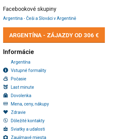
Facebookové skupiny
Argentina - Češi a Slováci v Argentině
ARGENTÍNA - ZÁJAZDY OD
306 €
Informácie
Argentína
Vstupné formality
Počasie
Last minute
Dovolenka
Mena, ceny, nákupy
Zdravie
Dôležité kontakty
Sviatky a udalosti
Zaujímavé miesta