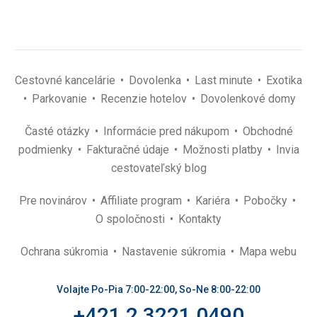
Cestovné kancelárie
Dovolenka
Last minute
Exotika
Parkovanie
Recenzie hotelov
Dovolenkové domy
Časté otázky
Informácie pred nákupom
Obchodné
podmienky
Fakturačné údaje
Možnosti platby
Invia
cestovateľský blog
Pre novinárov
Affiliate program
Kariéra
Pobočky
O spoločnosti
Kontakty
Ochrana súkromia
Nastavenie súkromia
Mapa webu
Volajte Po-Pia 7:00-22:00, So-Ne 8:00-22:00
+421 2 3221 0490