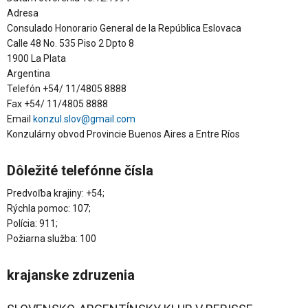
Adresa
Consulado Honorario General de la República Eslovaca
Calle 48 No. 535 Piso 2 Dpto 8
1900 La Plata
Argentina
Telefón +54/ 11/4805 8888
Fax +54/ 11/4805 8888
Email
konzul.slov@gmail.com
Konzulárny obvod Provincie Buenos Aires a Entre Ríos
Dôležité telefónne čísla
Predvoľba krajiny: +54;
Rýchla pomoc: 107;
Polícia: 911;
Požiarna služba: 100
krajanske zdruzenia