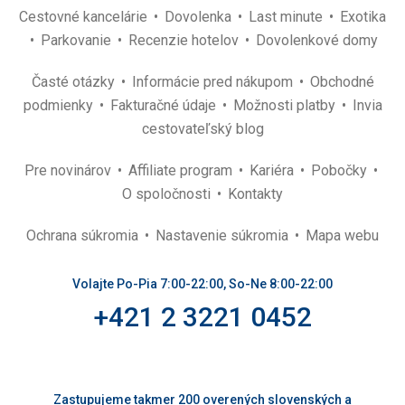
Cestovné kancelárie
Dovolenka
Last minute
Exotika
Parkovanie
Recenzie hotelov
Dovolenkové domy
Časté otázky
Informácie pred nákupom
Obchodné
podmienky
Fakturačné údaje
Možnosti platby
Invia
cestovateľský blog
Pre novinárov
Affiliate program
Kariéra
Pobočky
O spoločnosti
Kontakty
Ochrana súkromia
Nastavenie súkromia
Mapa webu
Volajte Po-Pia 7:00-22:00, So-Ne 8:00-22:00
+421 2 3221 0452
Zastupujeme takmer 200 overených slovenských a