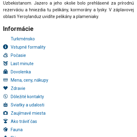
Uzbekistanom. Jazero a jeho okolie bolo prehlásené za prírodnú
rezerváciu a hniezdia tu pelikány, kormorány a lysky. V záplavovej
oblasti Yeroylanduz uvidíte pelikány a plameniaky.
Informácie
Turkménsko
Vstupné formality
Počasie
Last minute
Dovolenka
Mena, ceny, nákupy
Zdravie
Dôležité kontakty
Sviatky a udalosti
Zaujímavé miesta
Ako tráviť čas
Fauna