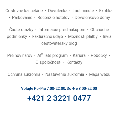
Cestovné kancelárie
Dovolenka
Last minute
Exotika
Parkovanie
Recenzie hotelov
Dovolenkové domy
Časté otázky
Informácie pred nákupom
Obchodné
podmienky
Fakturačné údaje
Možnosti platby
Invia
cestovateľský blog
Pre novinárov
Affiliate program
Kariéra
Pobočky
O spoločnosti
Kontakty
Ochrana súkromia
Nastavenie súkromia
Mapa webu
Volajte Po-Pia 7:00-22:00, So-Ne 8:00-22:00
+421 2 3221 0477