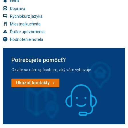
Flóra
Doprava
Rýchlokurz jazyka
Miestna kuchyňa
Ďalšie upozornenia
Hodnotenie hotela
Potrebujete pomôcť?
Ozvite sa nám spôsobom, aký vám vyhovuje
Ukázať kontakty