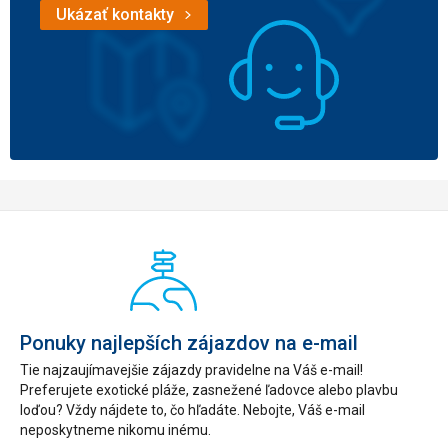
Ukázať kontakty
Ponuky najlepších zájazdov na e-mail
Tie najzaujímavejšie zájazdy pravidelne na Váš e-mail!
Preferujete exotické pláže, zasnežené ľadovce alebo plavbu
loďou? Vždy nájdete to, čo hľadáte. Nebojte, Váš e-mail
neposkytneme nikomu inému.