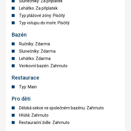
Slunečníky: Za příplatek
Lehátko: Za příplatek
Typ plážové zóny: Písčitý
Typ vstupu do moře: Písčitý
Bazén
Ručníky: Zdarma
Slunečníky: Zdarma
Lehátko: Zdarma
Venkovní bazén: Zahrnuto
Restaurace
Typ: Main
Pro děti
Dětská sekce ve společném bazénu: Zahrnuto
Hřiště: Zahrnuto
Restaurační židle: Zahrnuto