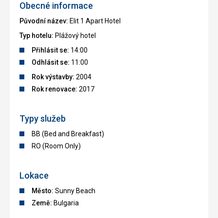
Obecné informace
Původní název:
Elit 1 Apart Hotel
Typ hotelu:
Plážový hotel
Přihlásit se:
14:00
Odhlásit se:
11:00
Rok výstavby:
2004
Rok renovace:
2017
Typy služeb
BB (Bed and Breakfast)
RO (Room Only)
Lokace
Město:
Sunny Beach
Země:
Bulgaria