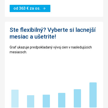
od
363
€
za os.
Ste flexibilný? Vyberte si lacnejší
mesiac a ušetrite!
Graf ukazuje predpokladaný vývoj cien v nasledujúcich
mesiacoch.