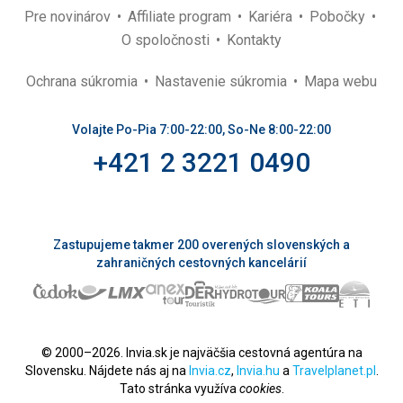
Pre novinárov
Affiliate program
Kariéra
Pobočky
O spoločnosti
Kontakty
Ochrana súkromia
Nastavenie súkromia
Mapa webu
Volajte Po-Pia 7:00-22:00, So-Ne 8:00-22:00
+421 2 3221 0490
Zastupujeme takmer 200 overených slovenských a
zahraničných cestovných kancelárií
© 2000–2026. Invia.sk je najväčšia cestovná agentúra na
Slovensku. Nájdete nás aj na
Invia.cz
,
Invia.hu
a
Travelplanet.pl
.
Tato stránka využíva
cookies
.