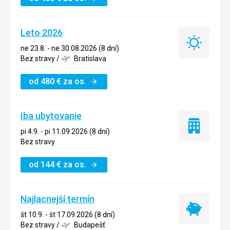
Leto 2026
Leto
ne 23.8. - ne 30.08.2026 (8 dní)
2026
Bez stravy
/
Bratislava
od
480
€
za os.
Iba ubytovanie
Iba
pi 4.9. - pi 11.09.2026 (8 dní)
ubytovanie
Bez stravy
od
144
€
za os.
Najlacnejší termín
Najlacnejší
št 10.9. - št 17.09.2026 (8 dní)
termín
Bez stravy
/
Budapešť