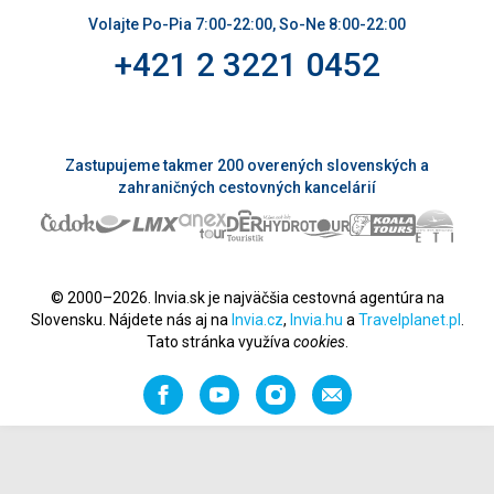
Volajte Po-Pia 7:00-22:00, So-Ne 8:00-22:00
+421 2 3221 0452
Zastupujeme takmer 200 overených slovenských a
zahraničných cestovných kancelárií
© 2000–2026. Invia.sk je najväčšia cestovná agentúra na
Slovensku. Nájdete nás aj na
Invia.cz
,
Invia.hu
a
Travelplanet.pl
.
Tato stránka využíva
cookies
.
Facebook
YouTube
Instagram
Odporučiť