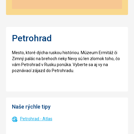
Petrohrad
Mesto, ktoré dýcha ruskou históriou. Múzeum Ermitáž či
Zimný palác na brehoch rieky Nevy sú len zlomok toho, čo
vám Petrohrad v Rusku ponúka. Vyberte sa aj vy na
poznávací zájazd do Petrohradu.
Naše rýchle tipy
Petrohrad - Atlas