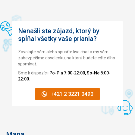
Nenašli ste zájazd, ktorý by
spĺňal všetky vaše priania?
Zavolajte nám alebo spusťte live chat a my vám
zabezpečíme dovolenku, na ktorú budete ešte dlho
spomínať.
Sme k dispozícii
Po-Pia 7:00-22:00, So-Ne 8:00-
22:00
.
+421 2 3221 0490
Mapa