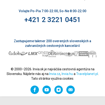
Volajte Po-Pia 7:00-22:00, So-Ne 8:00-22:00
+421 2 3221 0451
Zastupujeme takmer 200 overených slovenských a
zahraničných cestovných kancelárií
© 2000–2026. Invia.sk je najväčšia cestovná agentúra na
Slovensku. Nájdete nás aj na
Invia.cz
,
Invia.hu
a
Travelplanet.pl
.
Tato stránka využíva
cookies
.
Facebook
YouTube
Instagram
Odporučiť