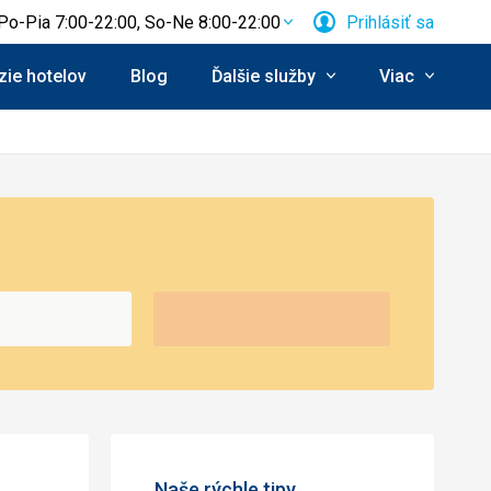
Po-Pia 7:00-22:00, So-Ne 8:00-22:00
Prihlásiť sa
ie hotelov
Blog
Ďalšie služby
Viac
Naše rýchle tipy