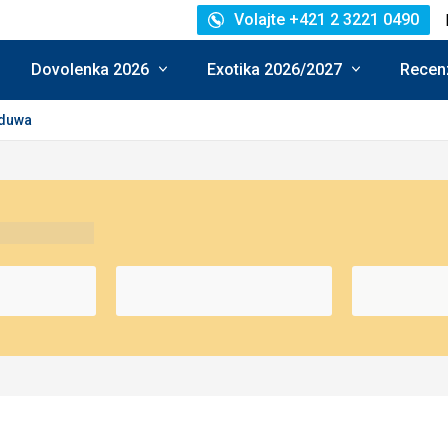
Volajte +421 2 3221 0490
Dovolenka 2026
Exotika 2026/2027
Recenz
aduwa