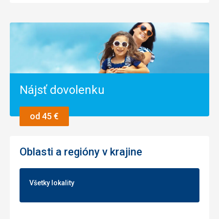
Nájsť dovolenku
od 45 €
Oblasti a regióny v krajine
Všetky lokality