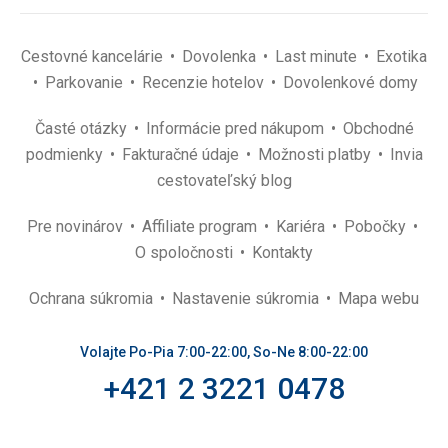
Cestovné kancelárie
Dovolenka
Last minute
Exotika
Parkovanie
Recenzie hotelov
Dovolenkové domy
Časté otázky
Informácie pred nákupom
Obchodné
podmienky
Fakturačné údaje
Možnosti platby
Invia
cestovateľský blog
Pre novinárov
Affiliate program
Kariéra
Pobočky
O spoločnosti
Kontakty
Ochrana súkromia
Nastavenie súkromia
Mapa webu
Volajte Po-Pia 7:00-22:00, So-Ne 8:00-22:00
+421 2 3221 0478