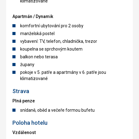
klimatizované
Apartmán / Dynamik
komfortní ubytování pro 2 osoby
manželská postel
vybavení: TV, telefon, chladnička, trezor
koupelna se sprchovým koutem
balkon nebo terasa
župany
pokoje v 5. patře a apartmány v 6. patře jsou
klimatizované
Strava
Plná penze
snídaně, oběd a večeře formou bufetu
Poloha hotelu
Vzdálenost