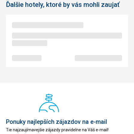
Ďalšie hotely, ktoré by vás mohli zaujať
Ponuky najlepších zájazdov na e-mail
Tie najzaujímavejšie zájazdy pravidelne na Váš e-mail!