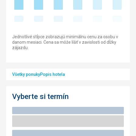
Jednotlivé stĺpce zobrazujú minimálnu cenu za osobu v
danom mesiaci. Cena sa môže líšiť v zavislosti od dĺžky
zájazdu.
Všetky ponuky
Popis hotela
Vyberte si termín