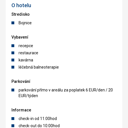
O hotelu
Stredisko
Bojnice
Vybavení
recepce
restaurace
kavárna
léčebná balneoterapie
Parkování
parkování přímo v areálu za poplatek 6 EUR/den / 20
EUR/týden
Informace
check-in od 11:00hod
check-out do 10:00hod