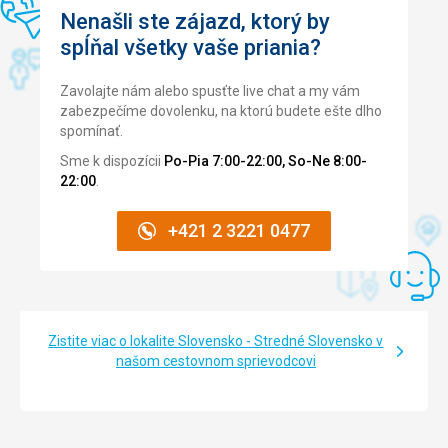
Nenašli ste zájazd, ktorý by
spĺňal všetky vaše priania?
Zavolajte nám alebo spusťte live chat a my vám
zabezpečíme dovolenku, na ktorú budete ešte dlho
spomínať.
Sme k dispozícii
Po-Pia 7:00-22:00, So-Ne 8:00-
22:00
.
+421 2 3221 0477
Zistite viac o lokalite Slovensko - Stredné Slovensko v
našom cestovnom sprievodcovi