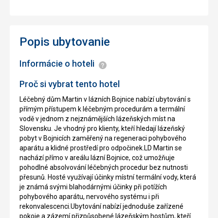
Popis ubytovanie
Informácie o hoteli
Informácie
Proč si vybrat tento hotel
Léčebný dům Martin v lázních Bojnice nabízí ubytování s
přímým přístupem k léčebným procedurám a termální
vodě v jednom z nejznámějších lázeňských míst na
Slovensku. Je vhodný pro klienty, kteří hledají lázeňský
pobyt v Bojnicích zaměřený na regeneraci pohybového
aparátu a klidné prostředí pro odpočinek.LD Martin se
nachází přímo v areálu lázní Bojnice, což umožňuje
pohodlné absolvování léčebných procedur bez nutnosti
přesunů. Hosté využívají účinky místní termální vody, která
je známá svými blahodárnými účinky při potížích
pohybového aparátu, nervového systému i při
rekonvalescenci.Ubytování nabízí jednoduše zařízené
pokoje a zázemí přizpůsobené lázeňským hostům, kteří