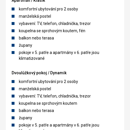
Apartmán / Klasik
komfortní ubytování pro 2 osoby
manželská postel
vybavení: TV, telefon, chladnička, trezor
koupelna se sprchovým koutem, fén
balkon nebo terasa
župany
pokoje v 5. patře a apartmány v 6. patře jsou
klimatizované
Dvoulůžkový pokoj / Dynamik
komfortní ubytování pro 2 osoby
manželská postel
vybavení: TV, telefon, chladnička, trezor
koupelna se sprchovým koutem
balkon nebo terasa
župany
pokoje v 5. patře a apartmány v 6. patře jsou