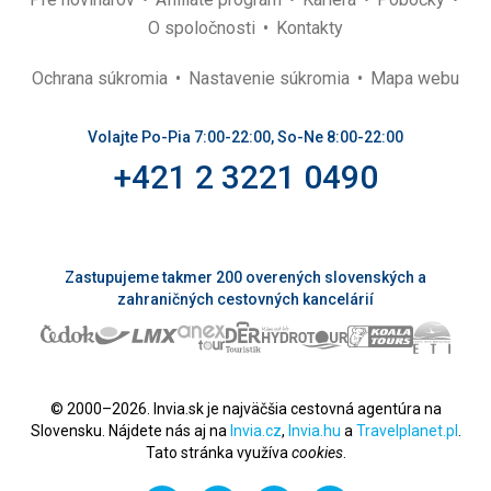
O spoločnosti
Kontakty
Ochrana súkromia
Nastavenie súkromia
Mapa webu
Volajte Po-Pia 7:00-22:00, So-Ne 8:00-22:00
+421 2 3221 0490
Zastupujeme takmer 200 overených slovenských a
zahraničných cestovných kancelárií
© 2000–2026. Invia.sk je najväčšia cestovná agentúra na
Slovensku. Nájdete nás aj na
Invia.cz
,
Invia.hu
a
Travelplanet.pl
.
Tato stránka využíva
cookies
.