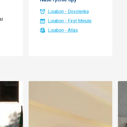
Lisabon - Dovolenka
si
Lisabon - First Minute
Lisabon - Atlas