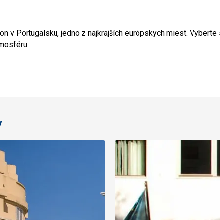
bon v Portugalsku, jedno z najkrajších európskych miest. Vyberte 
tmosféru.
y