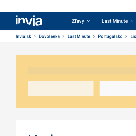
Zľavy
Last Minute
Invia.sk
Invia.sk
Dovolenka
Last Minute
Portugalsko
Li