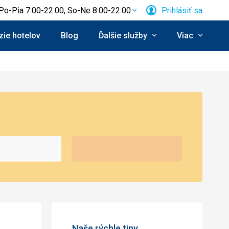
Po-Pia 7:00-22:00, So-Ne 8:00-22:00
Prihlásiť sa
ie hotelov
Blog
Ďalšie služby
Viac
Naše rýchle tipy