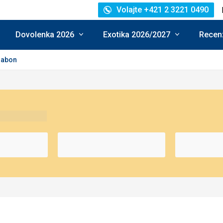
Volajte +421 2 3221 0490
Dovolenka 2026
Exotika 2026/2027
Recenz
sabon