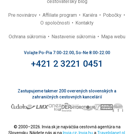
cestovateľský blog
Pre novinárov
Affiliate program
Kariéra
Pobočky
O spoločnosti
Kontakty
Ochrana súkromia
Nastavenie súkromia
Mapa webu
Volajte Po-Pia 7:00-22:00, So-Ne 8:00-22:00
+421 2 3221 0451
Zastupujeme takmer 200 overených slovenských a
zahraničných cestovných kancelárií
© 2000–2026. Invia.sk je najväčšia cestovná agentúra na
Slovensku. Nájdete nás aj na
Invia.cz
,
Invia.hu
a
Travelplanet.pl
.