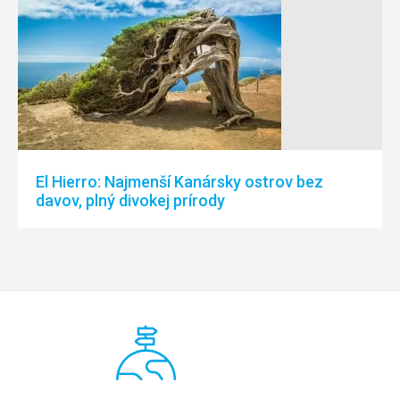
El Hierro: Najmenší Kanársky ostrov bez
davov, plný divokej prírody