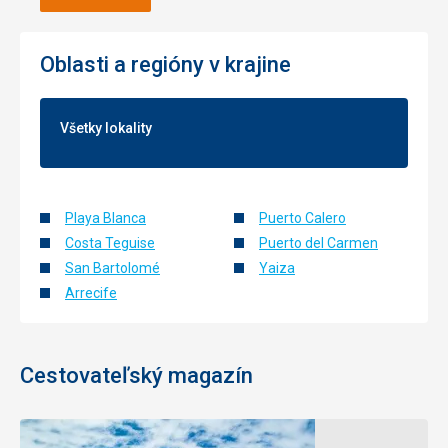
Oblasti a regióny v krajine
Všetky lokality
Playa Blanca
Puerto Calero
Costa Teguise
Puerto del Carmen
San Bartolomé
Yaiza
Arrecife
Cestovateľský magazín