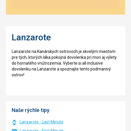
Lanzarote
Lanzarote na Kanárskych ostrovoch je skvelým miestom
pre tých, ktorých láka pokojná dovolenka pri mori aj výlety
do hornatého vnútrozemia. Vyberte si all inclusive
dovolenku na Lanzarote a spoznajte tento podmanivý
ostrov!
Naše rýchle tipy
Lanzarote - Last Minute
Lanzarote - First Minute