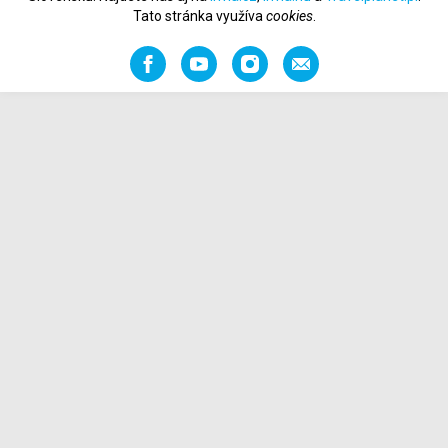
Tato stránka využíva
cookies
.
Facebook
YouTube
Instagram
Odporučiť