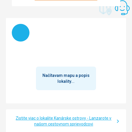
Načítam
Načítavam mapu a popis
lokality...
Zistite viac o lokalite Kanárske ostrovy - Lanzarote v
našom cestovnom sprievodcovi