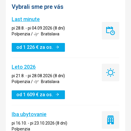
Vybrali sme pre vás
Last minute
pi 28.8. - pi 04.09.2026 (8 dní)
Last
Polpenzia
/
Bratislava
minute
od
1 226
€
za os.
Leto 2026
Leto
pi 21.8. - pi 28.08.2026 (8 dní)
2026
Polpenzia
/
Bratislava
od
1 609
€
za os.
Iba ubytovanie
Iba
pi 16.10. - pi 23.10.2026 (8 dní)
ubytovanie
Polpenzia