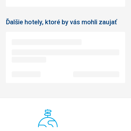
Ďalšie hotely, ktoré by vás mohli zaujať