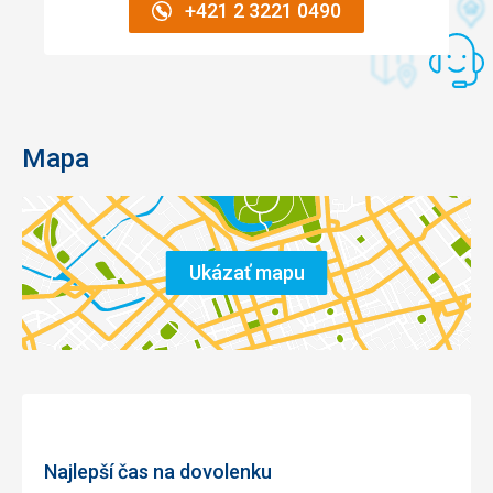
+421 2 3221 0490
Mapa
Ukázať mapu
Najlepší čas na dovolenku