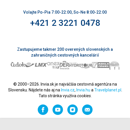
Volajte Po-Pia 7:00-22:00, So-Ne 8:00-22:00
+421 2 3221 0478
Zastupujeme takmer 200 overených slovenských a
zahraničných cestovných kancelárií
© 2000–2026. Invia.sk je najväčšia cestovná agentúra na
Slovensku. Nájdete nás aj na
Invia.cz
,
Invia.hu
a
Travelplanet.pl
.
Tato stránka využíva
cookies
.
Facebook
YouTube
Instagram
Odporučiť