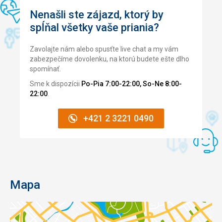
Nenašli ste zájazd, ktorý by
spĺňal všetky vaše priania?
Zavolajte nám alebo spusťte live chat a my vám
zabezpečíme dovolenku, na ktorú budete ešte dlho
spomínať.
Sme k dispozícii
Po-Pia 7:00-22:00, So-Ne 8:00-
22:00
.
+421 2 3221 0490
Mapa