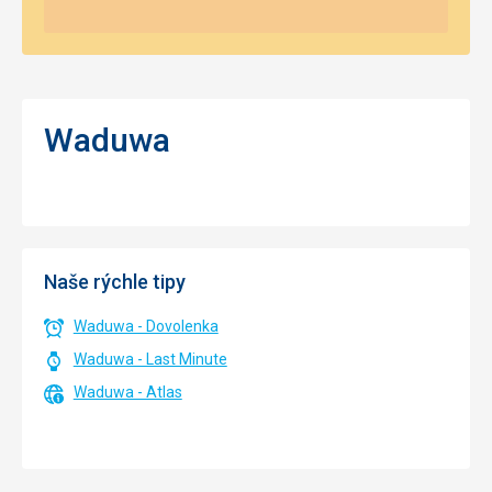
Waduwa
Naše rýchle tipy
Waduwa - Dovolenka
Waduwa - Last Minute
Waduwa - Atlas