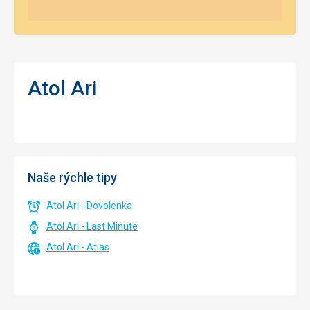
Atol Ari
Naše rýchle tipy
Atol Ari - Dovolenka
Atol Ari - Last Minute
Atol Ari - Atlas