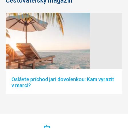
Cestovateľský magazín
Oslávte príchod jari dovolenkou: Kam vyraziť
v marci?