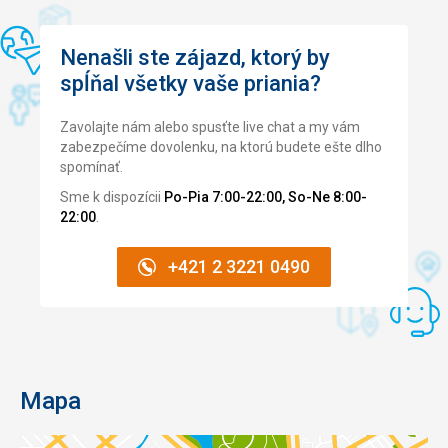
Google Translate
Nenašli ste zájazd, ktorý by
spĺňal všetky vaše priania?
Zavolajte nám alebo spusťte live chat a my vám
zabezpečíme dovolenku, na ktorú budete ešte dlho
spomínať.
Sme k dispozícii
Po-Pia 7:00-22:00, So-Ne 8:00-
22:00
.
+421 2 3221 0490
Mapa