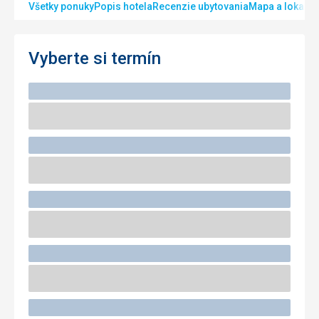
Všetky ponuky
Popis hotela
Recenzie ubytovania
Mapa a lokalita
Vyberte si termín