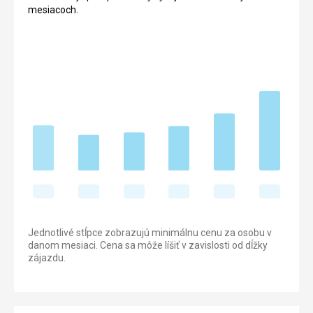
mesiacoch.
Jednotlivé stĺpce zobrazujú minimálnu cenu za osobu v
danom mesiaci. Cena sa môže líšiť v zavislosti od dĺžky
zájazdu.