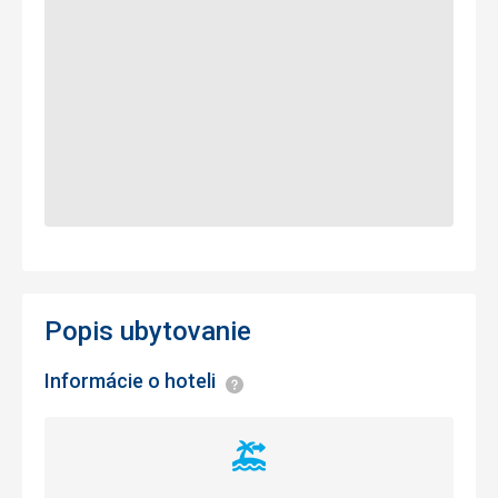
Popis ubytovanie
Informácie o hoteli
Informácie
Vzdialenosť
od