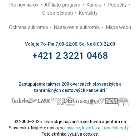
Pre novinárov
Affiliate program
Kariéra
Pobočky
O spoločnosti
Kontakty
Ochrana súkromia
Nastavenie súkromia
Mapa webu
Volajte Po-Pia 7:00-22:00, So-Ne 8:00-22:00
+421 2 3221 0468
Zastupujeme takmer 200 overených slovenských a
zahraničných cestovných kancelárií
© 2000–2026. Invia.sk je najväčšia cestovná agentúra na
Slovensku. Nájdete nás aj na
Invia.cz
,
Invia.hu
a
Travelplanet.pl
.
Tato stránka využíva
cookies
.