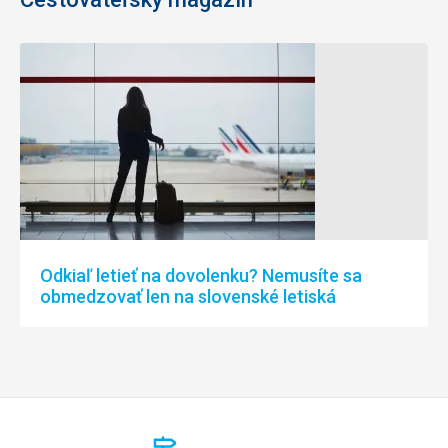
Odkiaľ letieť na dovolenku? Nemusíte sa
obmedzovať len na slovenské letiská