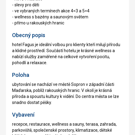
- slevy pro děti
- ve vybraných termínech akce 4=3 a 5=4
- wellness s bazény a saunovým světem
- přímo u rakouských hranic
Obecný popis
hotel Fagus je ideální volbou pro klienty kteří milují přírodu
a klidné prostředí. Součástí hotelu je krásné wellness a
nabízí služby zaměřené na celkové vytvoření pocitu,
pohodlí a relaxace.
Poloha
ubytování se nachází ve městě Sopron v západní části
Maďarska, poblíž rakouských hranic. V okolí je krásná
příroda a spoustu kultury k vidění. Do centra města se lze
snadno dostat pěšky.
Vybavení
recepce, restaurace, wellness a sauny, terasa, zahrada,
parkoviště, společenské prostory, klimatizace, dětské