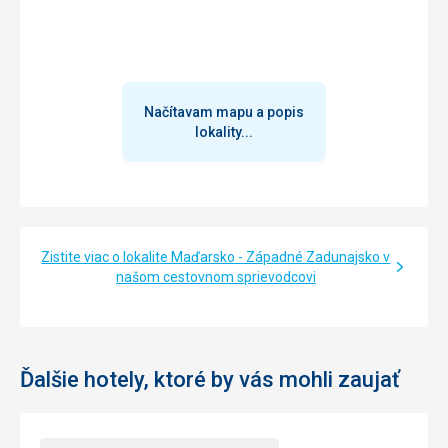
Načítavam mapu a popis
lokality...
Zistite viac o lokalite Maďarsko - Západné Zadunajsko v
našom cestovnom sprievodcovi
Ďalšie hotely, ktoré by vás mohli zaujať