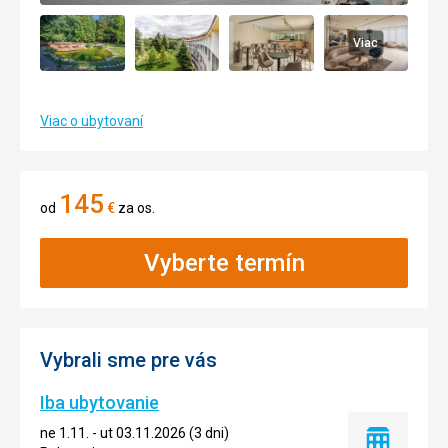
Viac
Viac o ubytovaní
145
od
€
za os.
Vyberte termín
Vybrali sme pre vás
Iba ubytovanie
ne 1.11. - ut 03.11.2026 (3 dni)