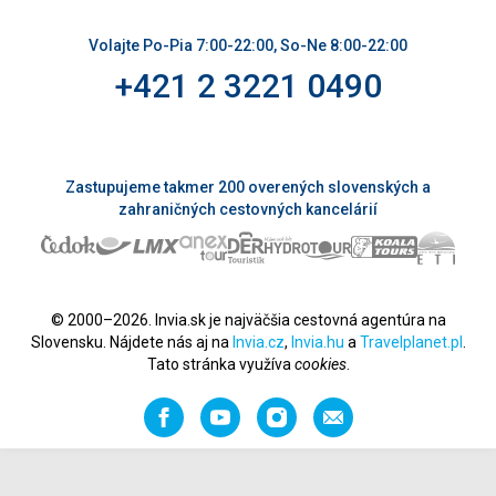
Volajte Po-Pia 7:00-22:00, So-Ne 8:00-22:00
+421 2 3221 0490
Zastupujeme takmer 200 overených slovenských a
zahraničných cestovných kancelárií
© 2000–2026. Invia.sk je najväčšia cestovná agentúra na
Slovensku. Nájdete nás aj na
Invia.cz
,
Invia.hu
a
Travelplanet.pl
.
Tato stránka využíva
cookies
.
Facebook
YouTube
Instagram
Odporučiť