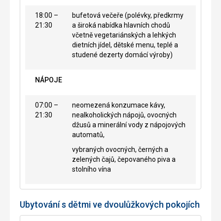
18:00 –
bufetová večeře (polévky, předkrmy
21:30
a široká nabídka hlavních chodů
včetně vegetariánských a lehkých
dietních jídel, dětské menu, teplé a
studené dezerty domácí výroby)
NÁPOJE
07:00 –
neomezená konzumace kávy,
21:30
nealkoholických nápojů, ovocných
džusů a minerální vody z nápojových
automatů,
vybraných ovocných, černých a
zelených čajů, čepovaného piva a
stolního vína
Ubytování s dětmi ve dvoulůžkových pokojích