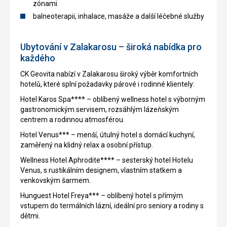
zónami
balneoterapii, inhalace, masáže a další léčebné služby
Ubytování v Zalakarosu – široká nabídka pro
každého
CK Geovita nabízí v Zalakarosu široký výběr komfortních
hotelů, které splní požadavky párové i rodinné klientely:
Hotel Karos Spa**** – oblíbený wellness hotel s výborným
gastronomickým servisem, rozsáhlým lázeňským
centrem a rodinnou atmosférou.
Hotel Venus*** – menší, útulný hotel s domácí kuchyní,
zaměřený na klidný relax a osobní přístup.
Wellness Hotel Aphrodite**** – sesterský hotel Hotelu
Venus, s rustikálním designem, vlastním statkem a
venkovským šarmem.
Hunguest Hotel Freya*** – oblíbený hotel s přímým
vstupem do termálních lázní, ideální pro seniory a rodiny s
dětmi.