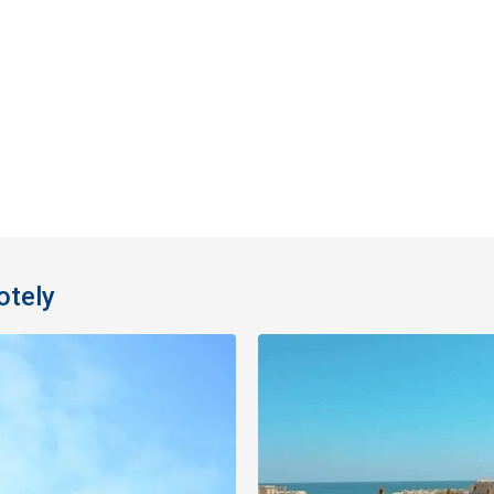
otely