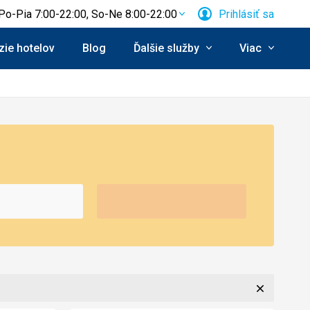
Po-Pia 7:00-22:00, So-Ne 8:00-22:00
Prihlásiť sa
ie hotelov
Blog
Ďalšie služby
Viac
Zavrieť