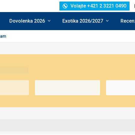
Volajte +421 2 3221 0490
Dovolenka 2026
Exotika 2026/2027
Recenz
lam