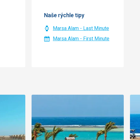
Naše rýchle tipy
Marsa Alam - Last Minute
Marsa Alam - First Minute