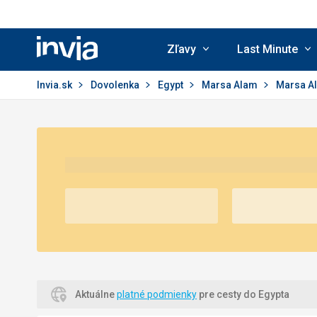
Zľavy
Last Minute
Invia.sk
Invia.sk
Dovolenka
Egypt
Marsa Alam
Marsa A
Aktuálne
platné podmienky
pre cesty do Egypta