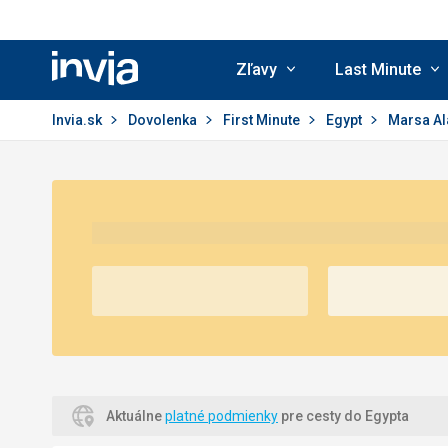
Zľavy
Last Minute
Invia.sk
Invia.sk
Dovolenka
First Minute
Egypt
Marsa A
Aktuálne
platné podmienky
pre cesty do Egypta