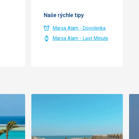
Naše rýchle tipy
Marsa Alam - Dovolenka
Marsa Alam - Last Minute