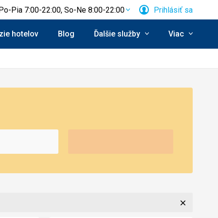
Po-Pia 7:00-22:00, So-Ne 8:00-22:00
Prihlásiť sa
ie hotelov
Blog
Ďalšie služby
Viac
Zavrieť