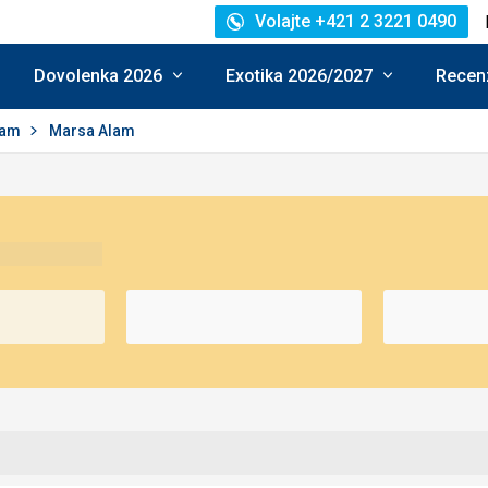
Volajte +421 2 3221 0490
Dovolenka 2026
Exotika 2026/2027
Recenz
lam
Marsa Alam