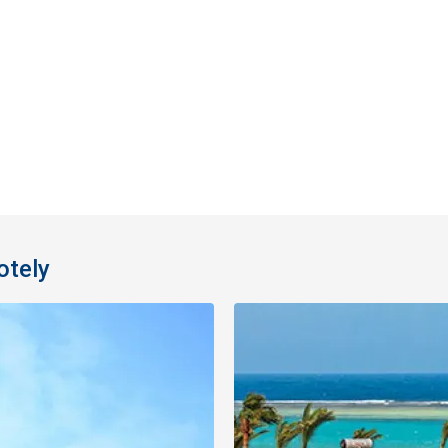
otely