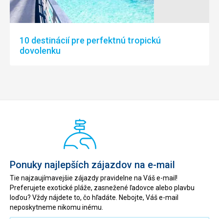
10 destinácií pre perfektnú tropickú
dovolenku
Ponuky najlepších zájazdov na e-mail
Tie najzaujímavejšie zájazdy pravidelne na Váš e-mail!
Preferujete exotické pláže, zasnežené ľadovce alebo plavbu
loďou? Vždy nájdete to, čo hľadáte. Nebojte, Váš e-mail
neposkytneme nikomu inému.