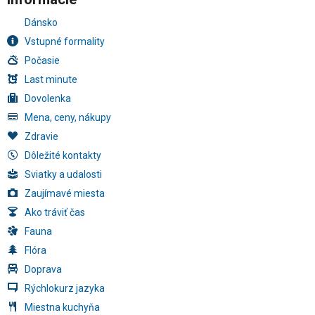
Dánsko
Vstupné formality
Počasie
Last minute
Dovolenka
Mena, ceny, nákupy
Zdravie
Dôležité kontakty
Sviatky a udalosti
Zaujímavé miesta
Ako tráviť čas
Fauna
Flóra
Doprava
Rýchlokurz jazyka
Miestna kuchyňa