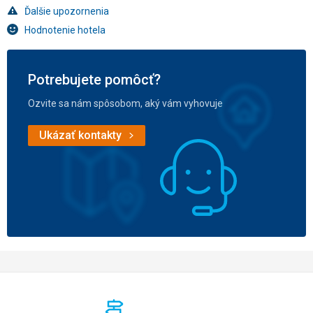
Ďalšie upozornenia
Hodnotenie hotela
Potrebujete pomôcť?
Ozvite sa nám spôsobom, aký vám vyhovuje
Ukázať kontakty