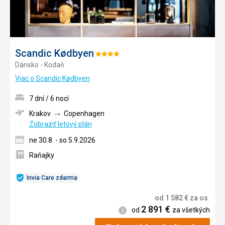
Scandic Kødbyen
Hodnotenie:
Dánsko - Kodaň
4/5
Viac o Scandic Kødbyen
7 dní / 6 nocí
Krakov
Copenhagen
Zobraziť letový plán
ne 30.8. - so 5.9.2026
Raňajky
Invia Care zdarma
od
1 582
€
za os.
2 891
€
Informácie
od
za všetkých