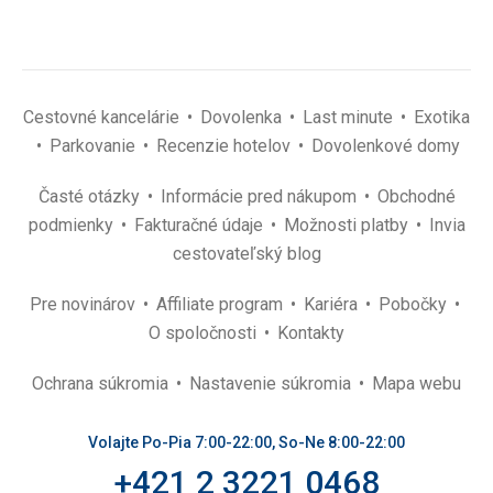
Cestovné kancelárie
Dovolenka
Last minute
Exotika
Parkovanie
Recenzie hotelov
Dovolenkové domy
Časté otázky
Informácie pred nákupom
Obchodné
podmienky
Fakturačné údaje
Možnosti platby
Invia
cestovateľský blog
Pre novinárov
Affiliate program
Kariéra
Pobočky
O spoločnosti
Kontakty
Ochrana súkromia
Nastavenie súkromia
Mapa webu
Volajte Po-Pia 7:00-22:00, So-Ne 8:00-22:00
+421 2 3221 0468