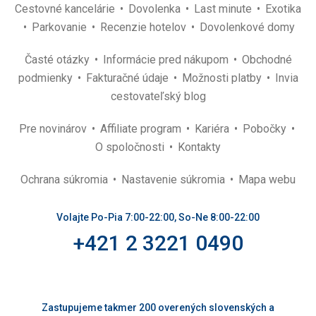
Cestovné kancelárie
Dovolenka
Last minute
Exotika
Parkovanie
Recenzie hotelov
Dovolenkové domy
Časté otázky
Informácie pred nákupom
Obchodné
podmienky
Fakturačné údaje
Možnosti platby
Invia
cestovateľský blog
Pre novinárov
Affiliate program
Kariéra
Pobočky
O spoločnosti
Kontakty
Ochrana súkromia
Nastavenie súkromia
Mapa webu
Volajte Po-Pia 7:00-22:00, So-Ne 8:00-22:00
+421 2 3221 0490
Zastupujeme takmer 200 overených slovenských a