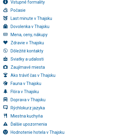
Vstupné formality
Počasie
Last minute v Thajsku
Dovolenka v Thajsku
Mena, ceny, nákupy
Zdravie v Thajsku
Dôležité kontakty
Sviatky a udalosti
Zaujímavé miesta
Ako tráviť čas v Thajsku
Fauna v Thajsku
Flóra v Thajsku
Doprava v Thajsku
Rýchlokurz jazyka
Miestna kuchyňa
Ďalšie upozornenia
Hodnotenie hotela v Thajsku