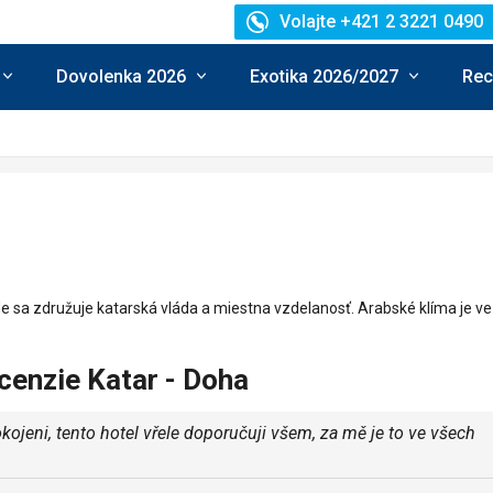
Volajte +421 2 3221 0490
Dovolenka 2026
Exotika 2026/2027
Rec
sa združuje katarská vláda a miestna vzdelanosť. Arabské klíma je ve
cenzie Katar - Doha
ojeni, tento hotel vřele doporučuji všem, za mě je to ve všech