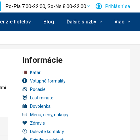
Po-Pia 7:00-22:00, So-Ne 8:00-22:00
Prihlásiť sa
enzie hotelov
Blog
Ďalšie služby
Viac
Informácie
Katar
Vstupné formality
ľmi
Počasie
Last minute
Dovolenka
Mena, ceny, nákupy
Zdravie
Dôležité kontakty